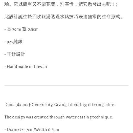
驗。它既簡單又不需花費，別吝惜！把它散發出去吧！）
此設計誕生於回收銀湯透過水鑄技巧表達無常的生命形式。
- 長 7cm/ 寬 0.5cm
- 925純銀
- 耳針設計
- Handmade in Taiwan
Dana [daana]: Generosity, Giving, liberality; offering, alms.
The design was created through water casting technique.
- Diameter 7cm/Width 0.5cm