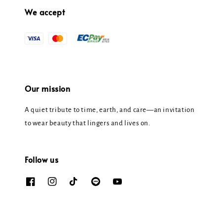
We accept
Our mission
A quiet tribute to time, earth, and care—an invitation
to wear beauty that lingers and lives on.
Follow us