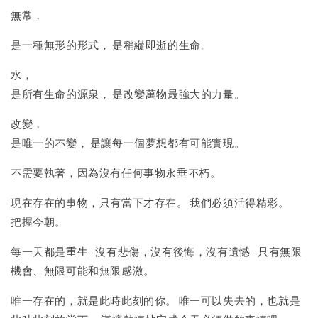
無常，
是⼀種無形的形式， 是稍縱即逝的⽣命。
水，
是所有生命的源泉， 是改變萬物最強大的⼒量。
改變，
是唯一的不變， 是讓每⼀個夢想都有可能實現。
不需要執著，因為沒有任何事物永垂不朽。
現在存在的事物，只有當下才存在。 我們必須活得精彩。
把握今朝。
每⼀天都是重⽣– 沒有悲傷，沒有後悔，沒有遺憾– 只有無限
機會、無限可能和無限感激。
唯⼀存在的，就是此時此刻的你。 唯⼀可以失去的，也就是