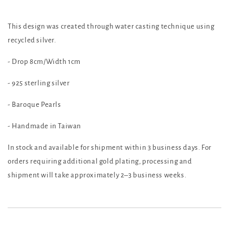
This design was created through water casting technique using
recycled silver.
- Drop 8cm/Width 1cm
- 925 sterling silver
- Baroque Pearls
- Handmade in Taiwan
In stock and available for shipment within 3 business days. For
orders requiring additional gold plating, processing and
shipment will take approximately 2–3 business weeks.