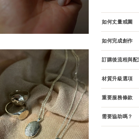
如何丈量戒圍
如何完成創作
訂購後流程與配
材質升級選項
重要服務條款
需要協助嗎？