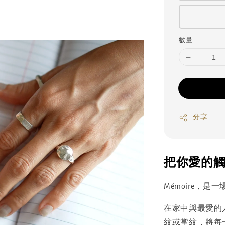
數量
分享
把你愛的
Mémoire，
在家中與最愛的
紋或掌紋，將每