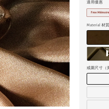
適用優惠
Free Mémoire
Material 材
戒圍尺寸（