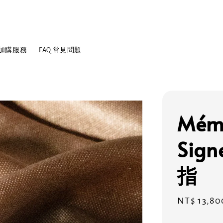
n 加購服務
FAQ 常見問題
Mémo
Sig
指
Regular
NT$ 13,80
price